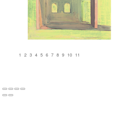
1
2
3
4
5
6
7
8
9
10
11