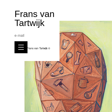
Frans van
Tartwijk
e-mail
Frans van Tartwijk ©